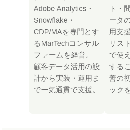
Adobe Analytics・
ト・
Snowflake・
ータ
CDP/MAを専門とす
用支
るMarTechコンサル
リスト
ファームを経営。
で使
顧客データ活用の設
するこ
計から実装・運用ま
善の
で一気通貫で支援。
ック