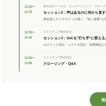
株式会社トータル・エンゲージメント・グループ
12:22〜
12:39
セッション2：声はあるのに何から直
満足度とロイヤルティの違い、"効く課題"を
エクスチュア株式会社
12:39〜
12:56
セッション3：VoCを"打ち手"に変え
セグメント設計・シナリオ設計・効果検証と
エクスチュア株式会社
12:56〜
13:00
クロージング・Q&A
無