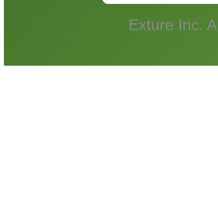
Exture Inc. A