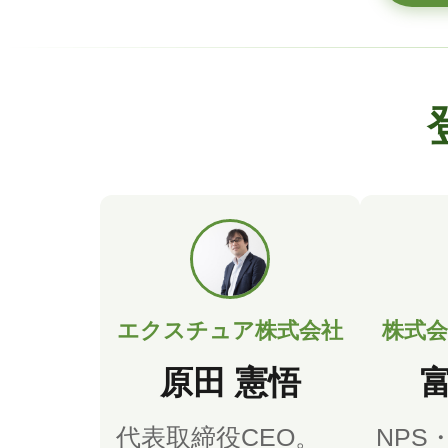
エクスチュア株式会社
株式会社
原田 憲悟
富
代表取締役CEO。
NPS