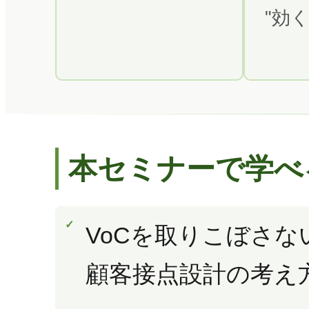
"効
本セミナーで学べ
VoCを取りこぼさな
顧客接点設計の考え