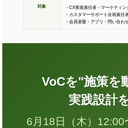
対象
・CX推進責任者・マーケティン
・カスタマーサポート企画責任者
・会員基盤・アプリ・問い合わせ窓口を
VoCを"施策
実践設計
6月18日（木）12:0