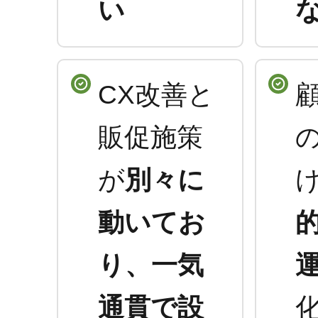
い
CX改善と
販促施策
が
別々に
動いてお
り、一気
通貫で設