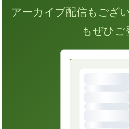
アーカイブ配信もござ
もぜひご