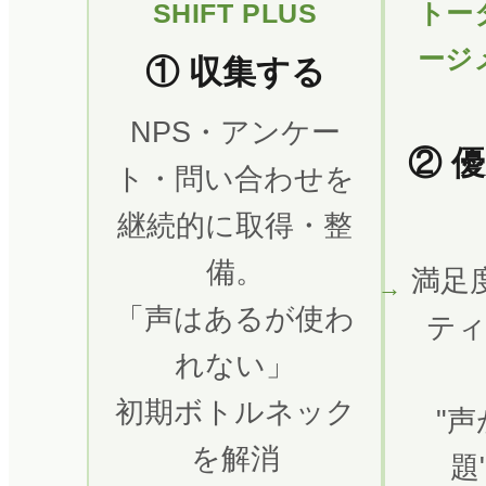
SHIFT PLUS
トー
ージ
① 収集する
NPS・アンケー
② 
ト・問い合わせを
継続的に取得・整
備。
満足
「声はあるが使わ
テ
れない」
初期ボトルネック
"
を解消
題